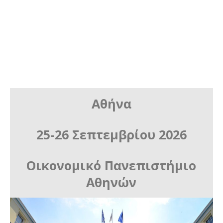
Εκπαίδευση, Έρευνα-Καινοτομία,
Τεχνητή Νοημοσύνη, Άμυνα,
Θεσμοί και Οικονομία -
Χρηματοοικονομικός
Εγγραμματισμός
Αθήνα
25-26 Σεπτεμβρίου 2026
Οικονομικό Πανεπιστήμιο
Αθηνών