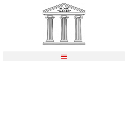
4ο Διεθνές Συνέδριο
Ελλάδα 2040