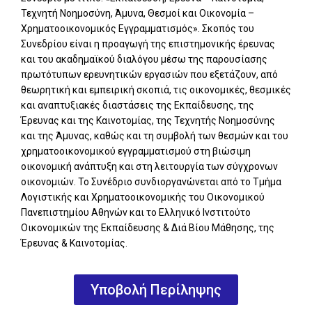
Τεχνητή Νοημοσύνη, Άμυνα, Θεσμοί και Οικονομία –
Χρηματοοικονομικός Εγγραμματισμός». Σκοπός του
Συνεδρίου είναι η προαγωγή της επιστημονικής έρευνας
και του ακαδημαϊκού διαλόγου μέσω της παρουσίασης
πρωτότυπων ερευνητικών εργασιών που εξετάζουν, από
θεωρητική και εμπειρική σκοπιά, τις οικονομικές, θεσμικές
και αναπτυξιακές διαστάσεις της Εκπαίδευσης, της
Έρευνας και της Καινοτομίας, της Τεχνητής Νοημοσύνης
και της Άμυνας, καθώς και τη συμβολή των θεσμών και του
χρηματοοικονομικού εγγραμματισμού στη βιώσιμη
οικονομική ανάπτυξη και στη λειτουργία των σύγχρονων
οικονομιών. Το Συνέδριο συνδιοργανώνεται από το Τμήμα
Λογιστικής και Χρηματοοικονομικής του Οικονομικού
Πανεπιστημίου Αθηνών και το Ελληνικό Ινστιτούτο
Οικονομικών της Εκπαίδευσης & Διά Βίου Μάθησης, της
Έρευνας & Καινοτομίας.
Υποβολή Περίληψης