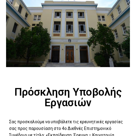
Πρόσκληση Υποβολής
Εργασιών
Σας προσκαλούμε να υποβάλετε τις ερευνητικές εργασίες
σας προς παρουσίαση στο 4ο Διεθνές Επιστημονικό
Συνέδριο με τίτλο: «Εκπαίδευση, Έρευνα – Καινοτομία,