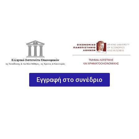
Συνδιοργάνωση Συνεδρίου
Εγγραφή στο συνέδριο